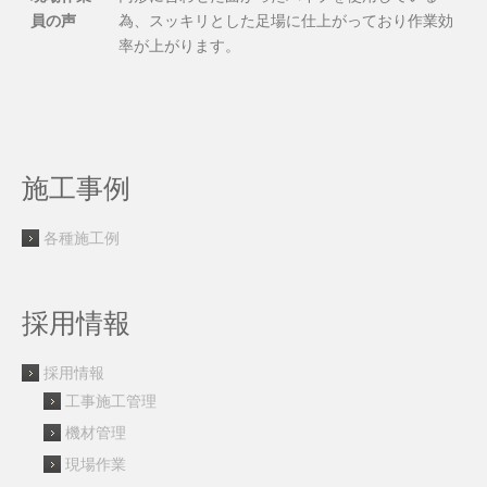
員の声
為、スッキリとした足場に仕上がっており作業効
率が上がります。
施工事例
各種施工例
採用情報
採用情報
工事施工管理
機材管理
現場作業