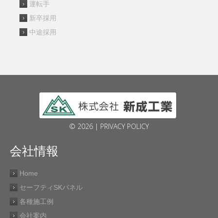
運転手
新卒採用
中途採用
© 2026 |
PRIVACY POLICY
会社情報
Home
セーフティSKパネル
各種施工例
会社案内