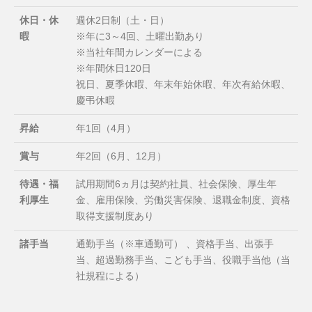
休日・休
週休2日制（土・日）
暇
※年に3～4回、土曜出勤あり
※当社年間カレンダーによる
※年間休日120日
祝日、夏季休暇、年末年始休暇、年次有給休暇、
慶弔休暇
昇給
年1回（4月）
賞与
年2回（6月、12月）
待遇・福
試用期間6ヵ月は契約社員、社会保険、厚生年
利厚生
金、雇用保険、労働災害保険、退職金制度、資格
取得支援制度あり
諸手当
通勤手当（※車通勤可） 、資格手当、出張手
当、超過勤務手当、こども手当、役職手当他（当
社規程による）