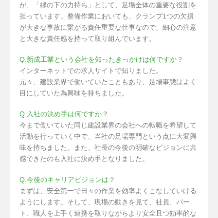
が、「縁の下の力持ち」として、足場全体の重要な役割を
担っています。整備作業においても、クランプ1つの欠損
が大きな事故に繋がる責任重要な仕事なので、細心の注意
と大きな責任感を持って取り組んでいます。
Q.新成工業という会社を知ったきっかけは何ですか？
インターネットでの求人サイトで知りました。
元々、建設業界で働いていたこともあり、足場事態はよく
目にしていた為興味を持ちました。
Q.入社の決め手は何ですか？
今まで働いていた同じ建設業界の会社への転職を希望して
活動を行っていく中で、当社の足場専門という点に大変興
味を持ちました。また、社長の今後の明確なビジョンに共
感できたのも入社に決め手となりました。
Q.今後のキャリアビジョンは？
まずは、安全第一で日々の作業を効率よくこなしていける
ようにします。そして、現場の動きを見て、社員、パー
ト、職人を上手く連携を取りながらより安全且つ効率的な