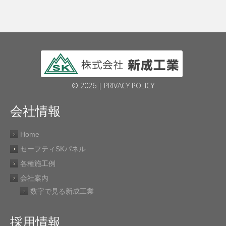
© 2026 |
PRIVACY POLICY
会社情報
Home
セーフティSKパネル
各種施工例
会社案内
数字で見る新成工業
採用情報