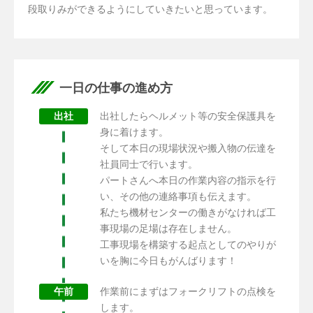
段取りみができるようにしていきたいと思っています。
一日の仕事の進め方
出社
出社したらヘルメット等の安全保護具を
身に着けます。
そして本日の現場状況や搬入物の伝達を
社員同士で行います。
パートさんへ本日の作業内容の指示を行
い、その他の連絡事項も伝えます。
私たち機材センターの働きがなければ工
事現場の足場は存在しません。
工事現場を構築する起点としてのやりが
いを胸に今日もがんばります！
午前
作業前にまずはフォークリフトの点検を
します。