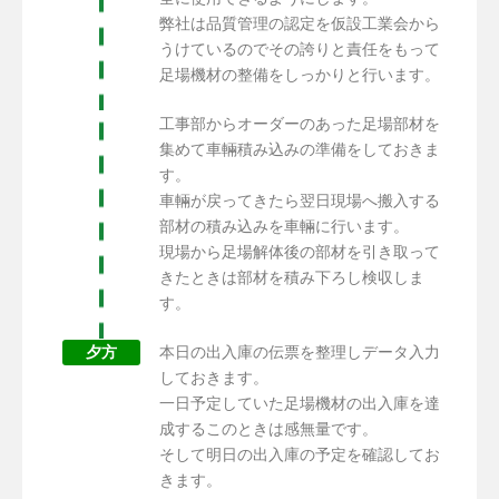
弊社は品質管理の認定を仮設工業会から
うけているのでその誇りと責任をもって
足場機材の整備をしっかりと行います。
工事部からオーダーのあった足場部材を
集めて車輛積み込みの準備をしておきま
す。
車輛が戻ってきたら翌日現場へ搬入する
部材の積み込みを車輛に行います。
現場から足場解体後の部材を引き取って
きたときは部材を積み下ろし検収しま
す。
夕方
本日の出入庫の伝票を整理しデータ入力
しておきます。
一日予定していた足場機材の出入庫を達
成するこのときは感無量です。
そして明日の出入庫の予定を確認してお
きます。