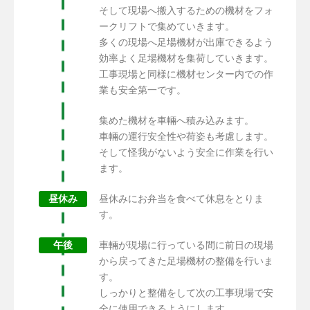
そして現場へ搬入するための機材をフォ
ークリフトで集めていきます。
多くの現場へ足場機材が出庫できるよう
効率よく足場機材を集荷していきます。
工事現場と同様に機材センター内での作
業も安全第一です。
集めた機材を車輛へ積み込みます。
車輛の運行安全性や荷姿も考慮します。
そして怪我がないよう安全に作業を行い
ます。
昼休み
昼休みにお弁当を食べて休息をとりま
す。
午後
車輛が現場に行っている間に前日の現場
から戻ってきた足場機材の整備を行いま
す。
しっかりと整備をして次の工事現場で安
全に使用できるようにします。