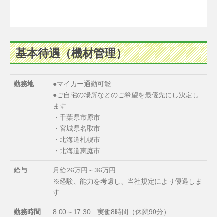
基本待遇（機材管理）
勤務地
●マイカー通勤可能
●ご自宅の場所などのご希望を最優先にし決定し
ます
・千葉県市原市
・宮城県名取市
・北海道札幌市
・北海道恵庭市
給与
月給26万円～36万円
※経験、能力を考慮し、当社規定により優遇しま
す
勤務時間
8:00～17:30 実働8時間（休憩90分）