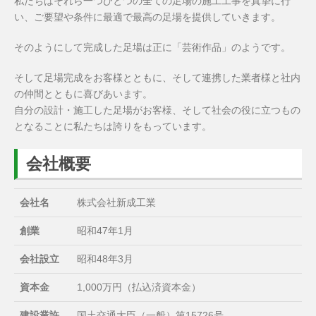
私たちはそれら一つひとつの全ての足場の施工工事を真摯に行
い、ご要望や条件に最適で最高の足場を提供していきます。
そのようにして完成した足場は正に「芸術作品」のようです。
そして足場完成をお客様とともに、そして連携した業者様と社内
の仲間とともに喜びあいます。
自分の設計・施工した足場がお客様、そして社会の役に立つもの
となることに私たちは誇りをもっています。
会社概要
会社名
株式会社新成工業
創業
昭和47年1月
会社設立
昭和48年3月
資本金
1,000万円（払込済資本金）
建設業許
国土交通大臣（一般）第15726号