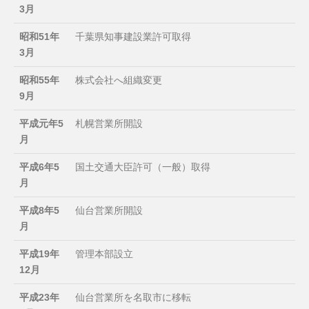
3月
昭和51年
千葉県知事建設業許可取得
3月
昭和55年
株式会社へ組織変更
9月
平成元年5
札幌営業所開設
月
平成6年5
国土交通大臣許可（一般）取得
月
平成8年5
仙台営業所開設
月
平成19年
管理本部設立
12月
平成23年
仙台営業所を名取市に移転