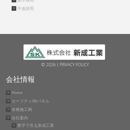
中途採用
© 2026 |
PRIVACY POLICY
会社情報
Home
セーフティSKパネル
各種施工例
会社案内
数字で見る新成工業