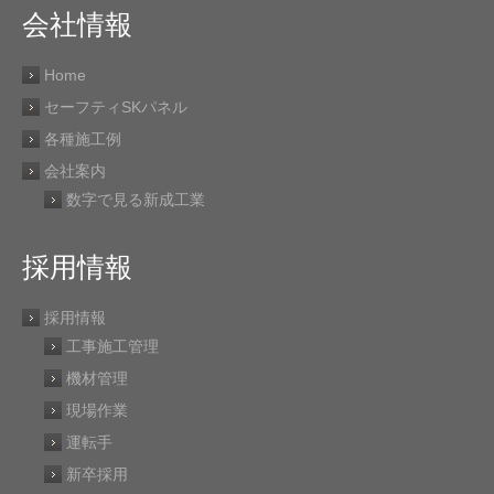
会社情報
Home
セーフティSKパネル
各種施工例
会社案内
数字で見る新成工業
採用情報
採用情報
工事施工管理
機材管理
現場作業
運転手
新卒採用