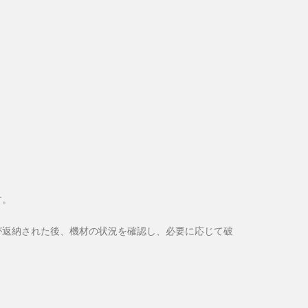
す。
が返納された後、機材の状況を確認し、必要に応じて破