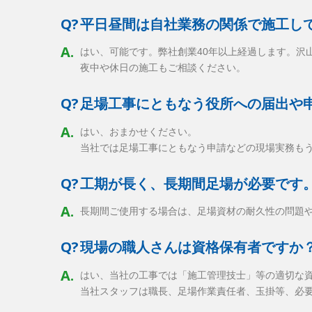
Q?
平日昼間は自社業務の関係で施工し
A.
はい、可能です。弊社創業40年以上経過します。沢
夜中や休日の施工もご相談ください。
Q?
足場工事にともなう役所への届出や
A.
はい、おまかせください。
当社では足場工事にともなう申請などの現場実務も
Q?
工期が長く、長期間足場が必要です
A.
長期間ご使用する場合は、足場資材の耐久性の問題
Q?
現場の職人さんは資格保有者ですか
A.
はい、当社の工事では「施工管理技士」等の適切な
当社スタッフは職長、足場作業責任者、玉掛等、必