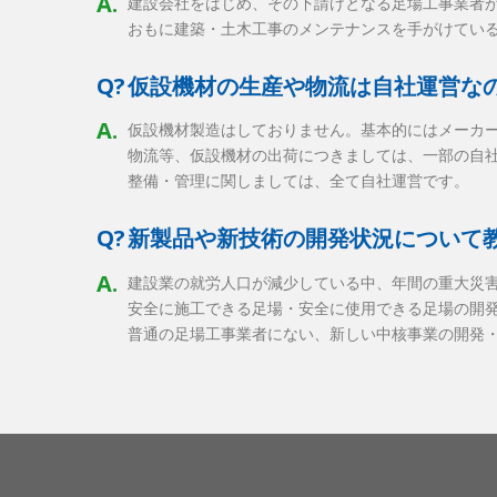
A.
建設会社をはじめ、その下請けとなる足場工事業者
おもに建築・土木工事のメンテナンスを手がけてい
Q?
仮設機材の生産や物流は自社運営な
A.
仮設機材製造はしておりません。基本的にはメーカ
物流等、仮設機材の出荷につきましては、一部の自
整備・管理に関しましては、全て自社運営です。
Q?
新製品や新技術の開発状況について
A.
建設業の就労人口が減少している中、年間の重大災
安全に施工できる足場・安全に使用できる足場の開
普通の足場工事業者にない、新しい中核事業の開発