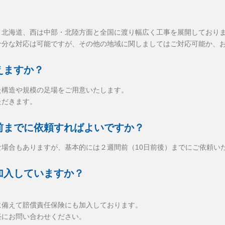
・北海道、西は中部・北陸方面と全国に渡り幅広く工事を展開しており
十分な対応は可能ですが、その他の地域に関しましてはご対応可能か、
えますか？
た構造や規模の足場をご用意いたします。
ただきます。
前までに依頼すればよいですか？
場合もありますが、基本的には２週間前（10日前後）までにご依頼い
加入していますか？
に備えて賠償責任保険にも加入しております。
軽にお問い合わせください。