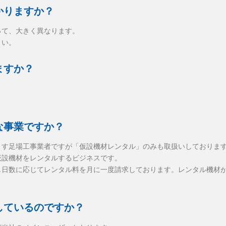
かりますか？
って、大きく異なります。
さい。
ますか？
。
な事業ですか？
ます足場工事業者ですが「仮設機材レンタル」のみも取扱いしておりま
仮設機材をレンタルするビジネスです。
し日数に応じてレンタル料を月に一度請求しております。レンタル機材
しているのですか？