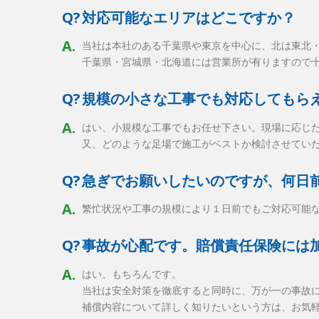
Q?
対応可能なエリアはどこですか？
A.
当社は本社のある千葉県や東京を中心に、北は東北
千葉県・宮城県・北海道には営業所が有りますので
Q?
規模の小さな工事でも対応してもら
A.
はい、小規模な工事でもお任せ下さい。現場に応じ
又、どのような足場で施工がベストか検討させてい
Q?
急ぎでお願いしたいのですが、何日
A.
繁忙状況や工事の規模により１日前でもご対応可能な
Q?
事故が心配です。賠償責任保険には
A.
はい、もちろんです。
当社は安全対策を徹底すると同時に、万が一の事故
補償内容について詳しく知りたいという方は、お気