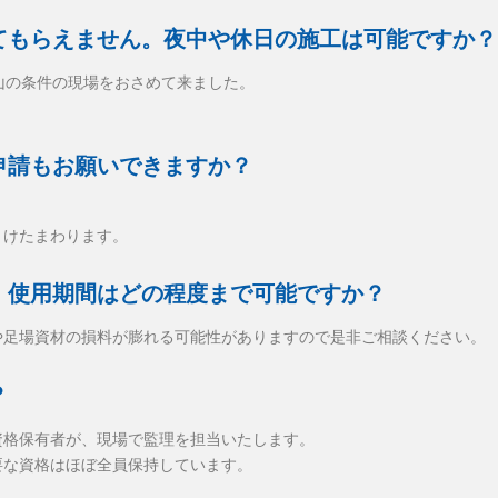
てもらえません。夜中や休日の施工は可能ですか？
山の条件の現場をおさめて来ました。
申請もお願いできますか？
うけたまわります。
。使用期間はどの程度まで可能ですか？
や足場資材の損料が膨れる可能性がありますので是非ご相談ください。
？
資格保有者が、現場で監理を担当いたします。
要な資格はほぼ全員保持しています。