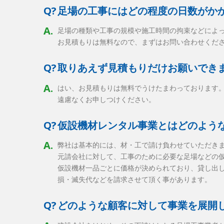
Q?
足場の工事にはどの程度の日数がか
A.
足場の種類や工事の規模や施工時間の拘束などによ
お見積もりは無料なので、まずはお問い合わせくだ
Q?
取りあえず見積もりだけお願いでき
A.
はい、お見積もりは無料でうけたまわっております
遠慮なくお申しつけください。
Q?
仮設機材レンタル事業とはどのよう
A.
弊社は基本的には、材・工で請け負わせていただき
元請会社に対して、工事のために必要な足場などの
仮設機材一品ごとに価格が決められており、貸し出
損・滅失代などを請求させて頂く事があります。
Q?
どのような顧客に対して事業を展開