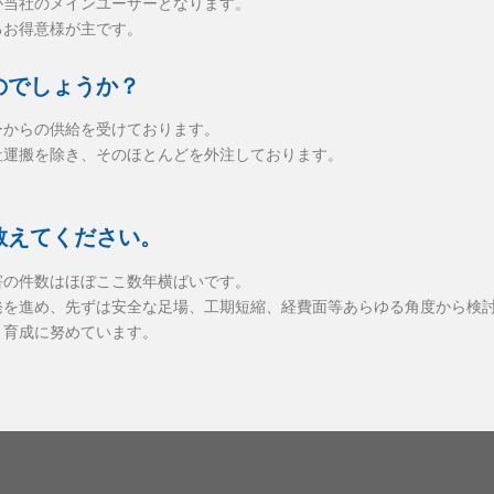
が当社のメインユーザーとなります。
るお得意様が主です。
のでしょうか？
ーからの供給を受けております。
社運搬を除き、そのほとんどを外注しております。
教えてください。
害の件数はほぼここ数年横ばいです。
発を進め、先ずは安全な足場、工期短縮、経費面等あらゆる角度から検
・育成に努めています。