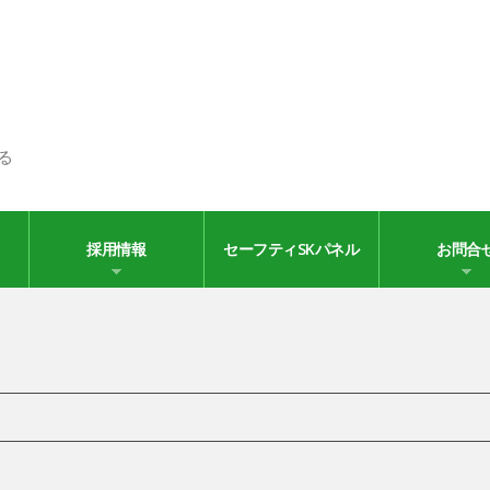
る
採用情報
セーフティSKパネル
お問合